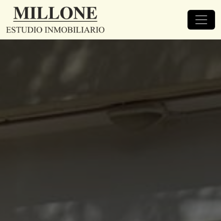
Abrir modal