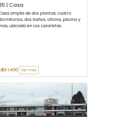
35 | Casa
Casa amplia de dos plantas, cuatro
dormitorios, dos baños, oficina, piscina y
mas, ubicada en Los Lazaristas.
U$S 1.400
Ver más