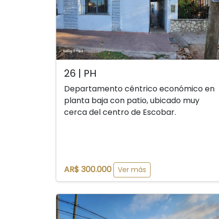
26 | PH
Departamento céntrico económico en
planta baja con patio, ubicado muy
cerca del centro de Escobar.
AR$ 300.000
Ver más