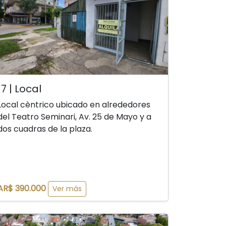
17 | Local
Local cèntrico ubicado en alrededores
del Teatro Seminari, Av. 25 de Mayo y a
dos cuadras de la plaza.
AR$ 390.000
Ver más