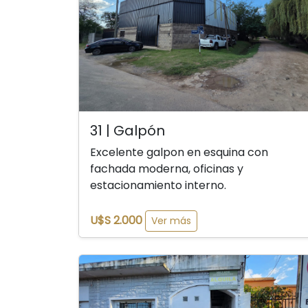
31 | Galpón
Excelente galpon en esquina con
fachada moderna, oficinas y
estacionamiento interno.
U$S 2.000
Ver más