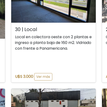
30 | Local
Local en colectora oeste con 2 plantas e
ingreso a planta baja de 160 m2. Vidriado
con frente a Panamericana.
U$S 3.000
Ver más