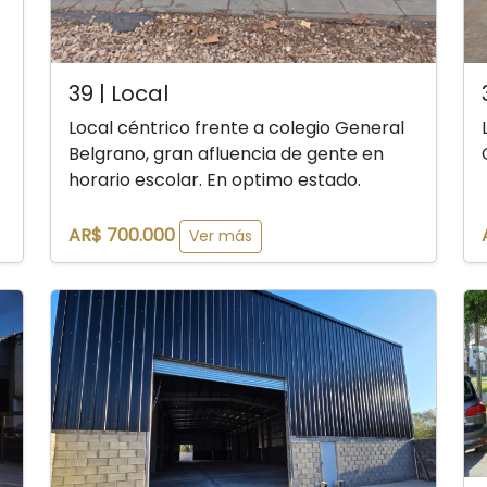
39 | Local
Local céntrico frente a colegio General
Belgrano, gran afluencia de gente en
horario escolar. En optimo estado.
AR$ 700.000
Ver más