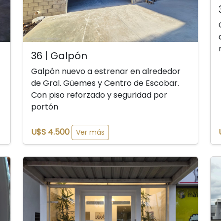
36 | Galpón
Galpón nuevo a estrenar en alrededor
de Gral. Güemes y Centro de Escobar.
Con piso reforzado y seguridad por
portón
U$S 4.500
Ver más