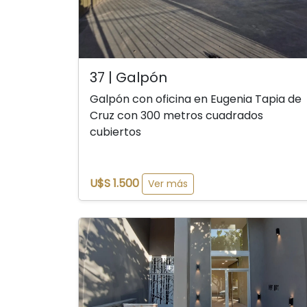
37 | Galpón
Galpón con oficina en Eugenia Tapia de
Cruz con 300 metros cuadrados
cubiertos
U$S 1.500
Ver más