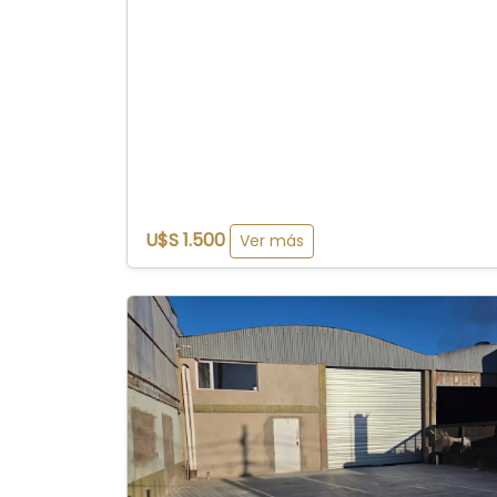
U$S 1.500
Ver más